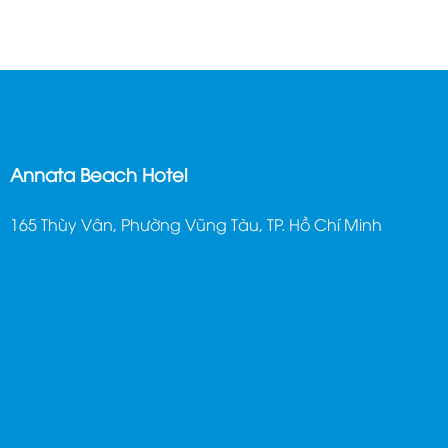
Annata Beach Hotel
165 Thùy Vân, Phường Vũng Tàu, TP. Hồ Chí Minh
ghế massage trị liệu