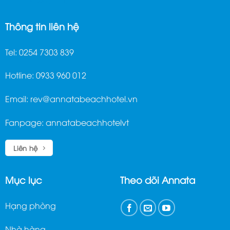
Thông tin liên hệ
Tel: 0254 7303 839
Hotline: 0933 960 012
Email:
rev@annatabeachhotel.vn
Fanpage:
annatabeachhotelvt
Liên hệ
Mục lục
Theo dõi Annata
Hạng phòng
Nhà hàng