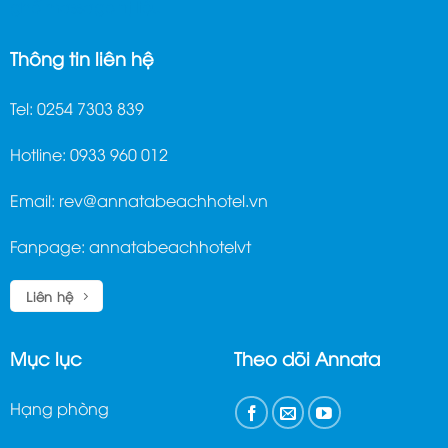
ghế massage trị liệu
Thông tin liên hệ
Tel: 0254 7303 839
Hotline: 0933 960 012
Email:
rev@annatabeachhotel.vn
Fanpage:
annatabeachhotelvt
Liên hệ
Mục lục
Theo dõi Annata
Hạng phòng