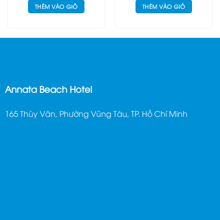
THÊM VÀO GIỎ
THÊM VÀO GIỎ
Annata Beach Hotel
165 Thùy Vân, Phường Vũng Tàu, TP. Hồ Chí Minh