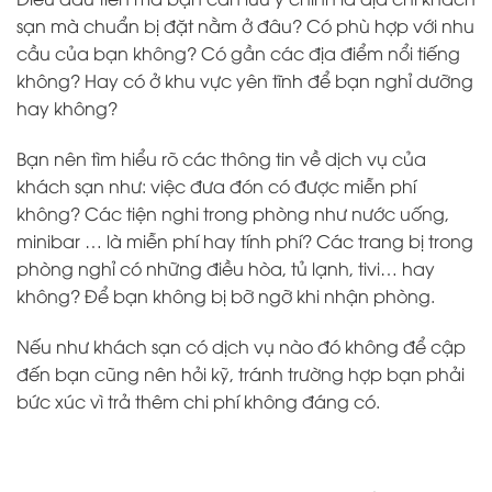
sạn mà chuẩn bị đặt nằm ở đâu? Có phù hợp với nhu
cầu của bạn không? Có gần các địa điểm nổi tiếng
không? Hay có ở khu vực yên tĩnh để bạn nghỉ dưỡng
hay không?
Bạn nên tìm hiểu rõ các thông tin về dịch vụ của
khách sạn như: việc đưa đón có được miễn phí
không? Các tiện nghi trong phòng như nước uống,
minibar … là miễn phí hay tính phí? Các trang bị trong
phòng nghỉ có những điều hòa, tủ lạnh, tivi… hay
không? Để bạn không bị bỡ ngỡ khi nhận phòng.
Nếu như khách sạn có dịch vụ nào đó không để cập
đến bạn cũng nên hỏi kỹ, tránh trường hợp bạn phải
bức xúc vì trả thêm chi phí không đáng có.
Galaxy Office – Cho thuê văn phòng TPHCM