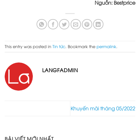
Nguồn: Bestprice
This entry was posted in
Tin tức
. Bookmark the
permalink
.
LANGFADMIN
Khuyến mãi tháng 05/2022
BÀI VIẾT MỚI NHẤT