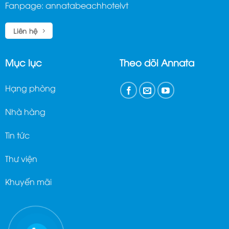
Fanpage:
annatabeachhotelvt
Liên hệ
Mục lục
Theo dõi Annata
Hạng phòng
Nhà hàng
Tin tức
Thư viện
Khuyến mãi