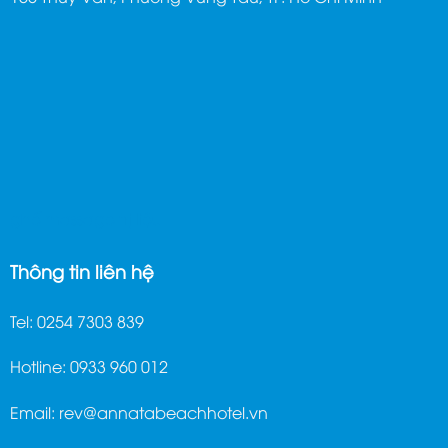
ghế massage trị liệu
Thông tin liên hệ
Tel: 0254 7303 839
Hotline: 0933 960 012
Email:
rev@annatabeachhotel.vn