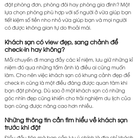
đặt phòng đơn, phòng đôi hay phòng gia đình? Một
lựa chọn phòng phù hợp với số người ở vừa giúp bạn
tiết kiệm số tiền nho nhỏ vừa giúp bạn và mọi người
có được không gian tự do thoải mái.
Khách sạn có view đẹp, sang chảnh để
check-in hay không?
Mỗi chuyến đi mang đầy các kỉ niệm, lưu giữ những kỉ
niệm đó qua những tấm ảnh là điều ai cũng muốn
làm. Cho nên việc khách sạn có khung cảnh đẹp để
check in cũng là một điều đáng được quan tâm khi
bạn đặt phòng. Dù sao ở một khách sạn có những
góc nhìn đẹp cũng khiến cho trải nghiệm du lịch của
bạn cũng được nâng cao hơn nhiều.
Những thông tin cần tìm hiểu về khách sạn
trước khi đặt
Điều đầu tiên mà bạn cần lưu ý chính là địa chỉ khách