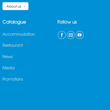
About us
Catalogue
Follow us
Accommodation
Restaurant
News
Media
Promotions