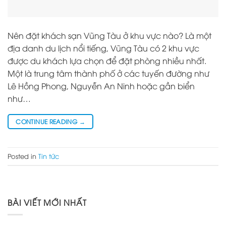
Nên đặt khách sạn Vũng Tàu ở khu vực nào? Là một
địa danh du lịch nổi tiếng, Vũng Tàu có 2 khu vực
được du khách lựa chọn để đặt phòng nhiều nhất.
Một là trung tâm thành phố ở các tuyến đường như
Lê Hồng Phong, Nguyễn An Ninh hoặc gần biển
như…
CONTINUE READING
→
Posted in
Tin tức
BÀI VIẾT MỚI NHẤT