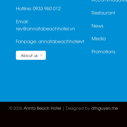
Hotline: 0933 960 012
Restaurant
Email:
News
rev@annatabeachhotel.vn
Media
Fanpage:
annatabeachhotelvt
Promotions
About us
© 2026
Annta Beach Hotel
| Designed by
dtnguyen.me