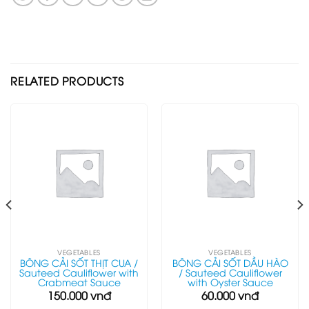
RELATED PRODUCTS
VEGETABLES
VEGETABLES
BÔNG CẢI SỐT THỊT CUA /
BÔNG CẢI SỐT DẦU HÀO
Sauteed Cauliflower with
/ Sauteed Cauliflower
Crabmeat Sauce
with Oyster Sauce
150.000
vnđ
60.000
vnđ