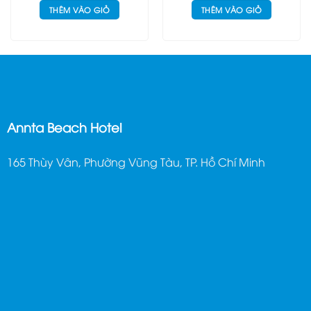
THÊM VÀO GIỎ
THÊM VÀO GIỎ
Annta Beach Hotel
165 Thùy Vân, Phường Vũng Tàu, TP. Hồ Chí Minh