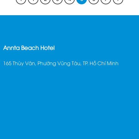
Annta Beach Hotel
165 Thùy Vân, Phường Vũng Tàu, TP. Hồ Chí Minh
ghế massage trị liệu