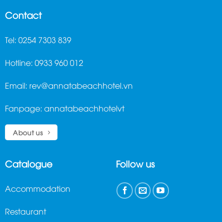
Contact
Tel: 0254 7303 839
Hotline: 0933 960 012
Email:
rev@annatabeachhotel.vn
Fanpage:
annatabeachhotelvt
About us
Catalogue
Follow us
Accommodation
Restaurant