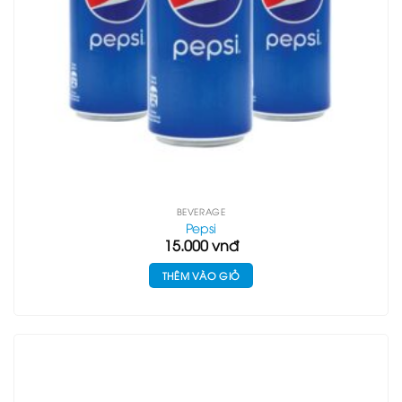
BEVERAGE
Pepsi
15.000
vnđ
THÊM VÀO GIỎ