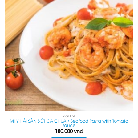
MÓN MÌ
MÌ Ý HẢI SẢN SỐT CÀ CHUA / Seafood Pasta with Tomato
sauce
180.000
vnđ