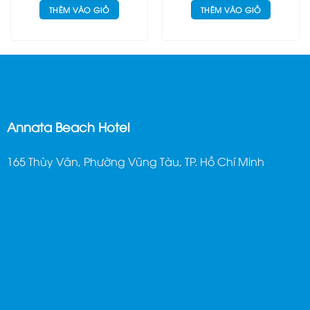
THÊM VÀO GIỎ
THÊM VÀO GIỎ
Annata Beach Hotel
165 Thùy Vân, Phường Vũng Tàu, TP. Hồ Chí Minh