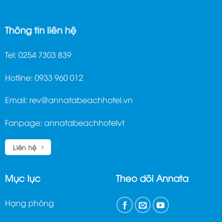
ghế massage trị liệu
Thông tin liên hệ
Tel: 0254 7303 839
Hotline: 0933 960 012
Email:
rev@annatabeachhotel.vn
Fanpage:
annatabeachhotelvt
Liên hệ
Mục lục
Theo dõi Annata
Hạng phòng