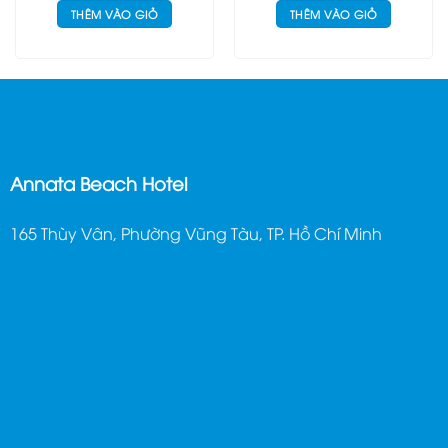
THÊM VÀO GIỎ
THÊM VÀO GIỎ
Annata Beach Hotel
165 Thùy Vân, Phường Vũng Tàu, TP. Hồ Chí Minh