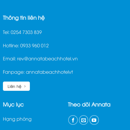
ghế massage trị liệu
Thông tin liên hệ
Tel: 0254 7303 839
Hotline: 0933 960 012
Email:
rev@annatabeachhotel.vn
Fanpage:
annatabeachhotelvt
Liên hệ
Mục lục
Theo dõi Annata
Hạng phòng